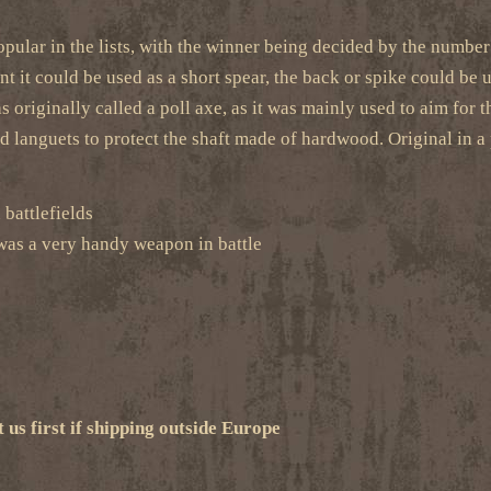
opular in the lists, with the winner being decided by the number 
int it could be used as a short spear, the back or spike could be
as originally called a poll axe, as it was mainly used to aim fo
 languets to protect the shaft made of hardwood. Original in a 
battlefields
e was a very handy weapon in battle
t us first if shipping outside Europe