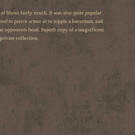
of blows fairly struck. It was also quite popular
 used to pierce armor or to topple a horseman, and
r the opponents head. Superb copy of a magnificent
private collection.